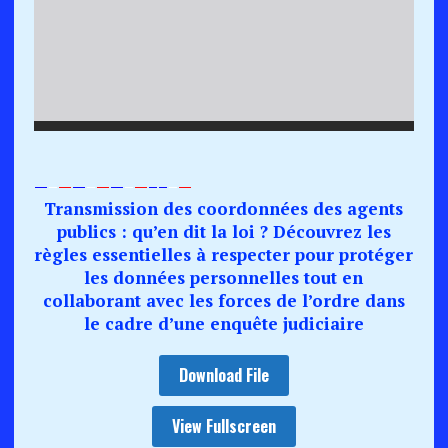
—
–
—
—
–
—
—
–
—
–
–
–
—
Transmission des coordonnées des agents
publics : qu’en dit la loi ? Découvrez les
règles essentielles à respecter pour protéger
les données personnelles tout en
collaborant avec les forces de l’ordre dans
le cadre d’une enquête judiciaire
Download File
View Fullscreen