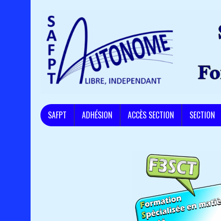
SAFPT
ADHÉSION
ACCÈS SECTION
SECTION