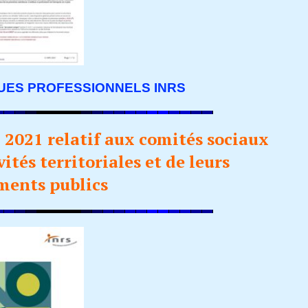
UES PROFESSIONNELS INRS
 2021 relatif aux comités sociaux
vités territoriales et de leurs
ments publics