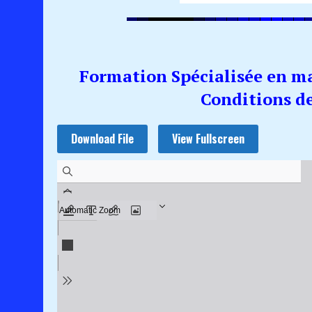
Formation Spécialisée en mat
Conditions de
Download File
View Fullscreen