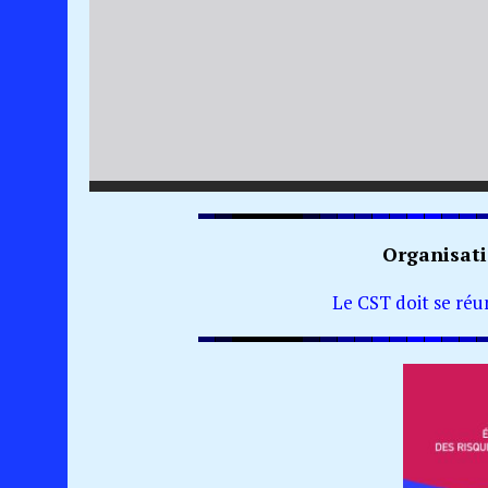
Organisati
Le CST doit se réun