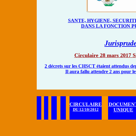
SANTE, HYGIENE, SECURIT
DANS LA FONCTION P
Jurisprud
Circulaire 28 mars 2017 Sa
2 décrets sur les CHSCT étaient attendus depu
Il aura fallu attendre 2 ans pour le
CIRCULAIRE
DOCUMEN
DU 12/10/2012
UNIQUE