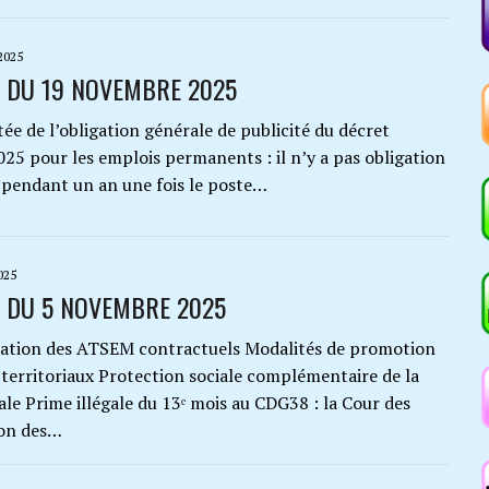
2025
 DU 19 NOVEMBRE 2025
 l’obligation générale de publicité du décret
025 pour les emplois permanents : il n’y a pas obligation
e pendant un an une fois le poste…
025
L DU 5 NOVEMBRE 2025
n des ATSEM contractuels Modalités de promotion
 territoriaux Protection sociale complémentaire de la
ale Prime illégale du 13ᵉ mois au CDG38 : la Cour des
ion des…