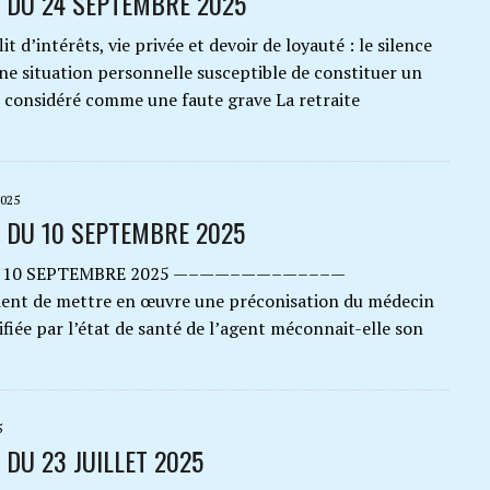
 DU 24 SEPTEMBRE 2025
ntérêts, vie privée et devoir de loyauté : le silence
une situation personnelle susceptible de constituer un
re considéré comme une faute grave La retraite
025
 DU 10 SEPTEMBRE 2025
U 10 SEPTEMBRE 2025 —–——–——–—–––—
tient de mettre en œuvre une préconisation du médecin
tifiée par l’état de santé de l’agent méconnait-elle son
5
 DU 23 JUILLET 2025