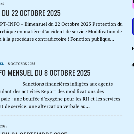
025
 DU 22 OCTOBRE 2025
NFO – Bimensuel du 22 Octobre 2025 Protection du
rchique en matière d’accident de service Modification de
on à la procédure contradictoire ! Fonction publique…
P
EL
8 OCTOBRE 2025
NFO MENSUEL DU 8 OCTOBRE 2025
––— Sanctions financières infligées aux agents
ulant des activités Report des modifications des
 paie : une bouffée d’oxygène pour les RH et les services
nt de service: une altercation verbale au…
2025