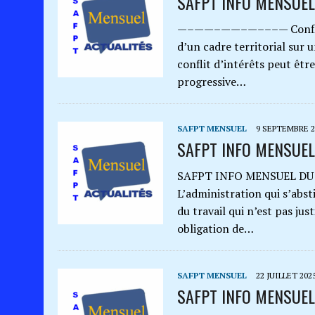
SAFPT INFO MENSUEL
—–——–——–—–––— Conflit d’i
d’un cadre territorial sur 
conflit d’intérêts peut êt
progressive…
SAFPT MENSUEL
9 SEPTEMBRE 2
SAFPT INFO MENSUEL
SAFPT INFO MENSUEL D
L’administration qui s’abs
du travail qui n’est pas jus
obligation de…
SAFPT MENSUEL
22 JUILLET 202
SAFPT INFO MENSUEL