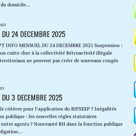
le du domicile…
025
 DU 24 DECEMBRE 2025
NFO MENSUEL DU 24 DECEMBRE 2025 Suspension :
n coûte cher à la collectivité Rétroactivité illégale
territoriaux ne peuvent pas créer de nouveaux congés
025
 DU 3 DECEMBRE 2025
tères pour l’application du RIFSEEP ? Inégalités
on publique : les nouvelles règles statutaires
s entre agents ? Nouveauté RH dans la fonction publique
obligation…