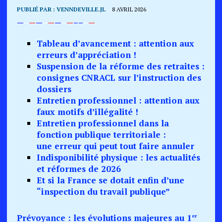
PUBLIÉ PAR :
VENNDEVILLE.JL
8 AVRIL 2026
—
–
—
—
–
—
—
–
—
–
–
–
—
Tableau d’avancement : attention aux
erreurs d’appréciation !
Suspension de la réforme des retraites :
consignes CNRACL sur l’instruction des
dossiers
Entretien professionnel : attention aux
faux motifs d’illégalité !
Entretien professionnel dans la
fonction publique territoriale :
une erreur qui peut tout faire annuler
Indisponibilité physique : les actualités
et réformes de 2026
Et si la France se dotait enfin d’une
“inspection du travail publique”
Prévoyance : les évolutions majeures au 1
er