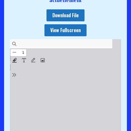
actuellement
Download File
View Fullscreen