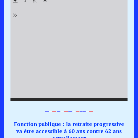
—
–
—
—
–
—
—
–
—
–
–
–
—
Fonction publique : la retraite progressive
va être accessible à 60 ans contre 62 ans