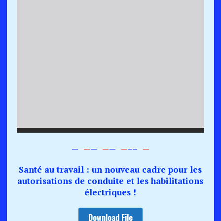
—
–
—
—
–
—
—
–
—
–
–
–
—
Santé au travail : un nouveau cadre pour les
autorisations de conduite et les habilitations
électriques !
Download File