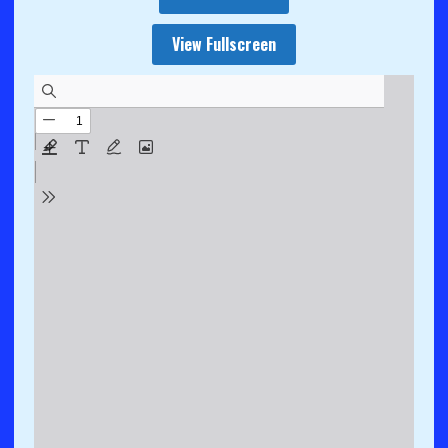
View Fullscreen